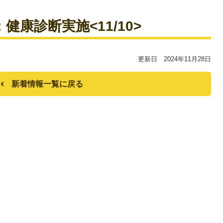
：健康診断実施<11/10>
更新日 2024年11月28日
新着情報一覧に戻る