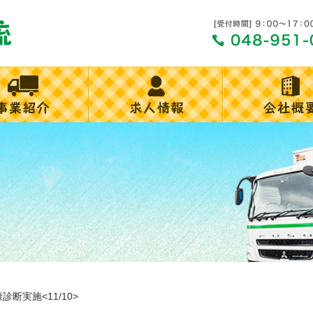
診断実施<11/10>