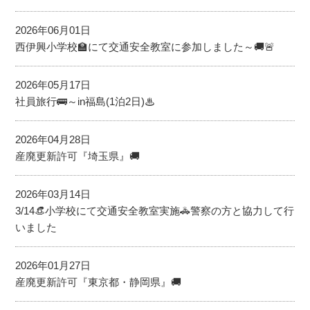
2026年06月01日
西伊興小学校🏫にて交通安全教室に参加しました～🚚🚨
2026年05月17日
社員旅行🚌～in福島(1泊2日)♨
2026年04月28日
産廃更新許可『埼玉県』🚚
2026年03月14日
3/14👒小学校にて交通安全教室実施🚓警察の方と協力して行
いました
2026年01月27日
産廃更新許可『東京都・静岡県』🚚