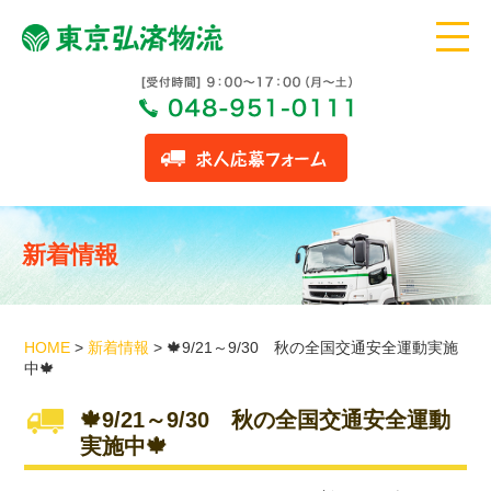
新着情報
HOME
>
新着情報
>
🍁9/21～9/30 秋の全国交通安全運動実施
中🍁
🍁9/21～9/30 秋の全国交通安全運動
実施中🍁